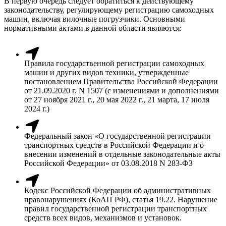
В первую очередь следует обратиться к действующему
законодательству, регулирующему регистрацию самоходных
машин, включая вилочные погрузчики. Основными
нормативными актами в данной области являются:
Правила государственной регистрации самоходных
машин и других видов техники, утвержденные
постановлением Правительства Российской Федерации
от 21.09.2020 г. N 1507 (с изменениями и дополнениями
от 27 ноября 2021 г., 20 мая 2022 г., 21 марта, 17 июля
2024 г.)
Федеральный закон «О государственной регистрации
транспортных средств в Российской Федерации и о
внесении изменений в отдельные законодательные акты
Российской Федерации» от 03.08.2018 N 283-ФЗ
Кодекс Российской Федерации об административных
правонарушениях (КоАП РФ), статья 19.22. Нарушение
правил государственной регистрации транспортных
средств всех видов, механизмов и установок.