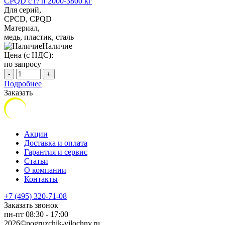
CPQD с г/ п 2000-3800 кг
Для серий,
CPCD, CPQD
Материал,
медь, пластик, сталь
Наличие
Цена (с НДС):
по запросу
-
+
Подробнее
Заказать
Акции
Доставка и оплата
Гарантия и сервис
Статьи
О компании
Контакты
+7 (495) 320-71-08
Заказать звонок
пн-пт 08:30 - 17:00
2026©pogruzchik-vilochny.ru