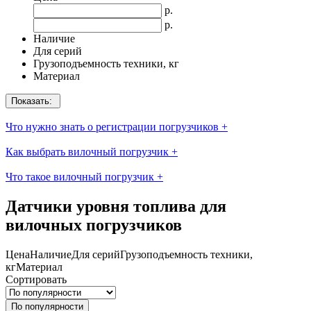
р.
р.
Наличие
Для серий
Грузоподъемность техники, кг
Материал
Показать:
Что нужно знать о регистрации погрузчиков
+
Как выбрать вилочный погрузчик
+
Что такое вилочный погрузчик
+
Датчики уровня топлива для
вилочных погрузчиков
Цена
Наличие
Для серий
Грузоподъемность техники,
кг
Материал
Сортировать
По популярности