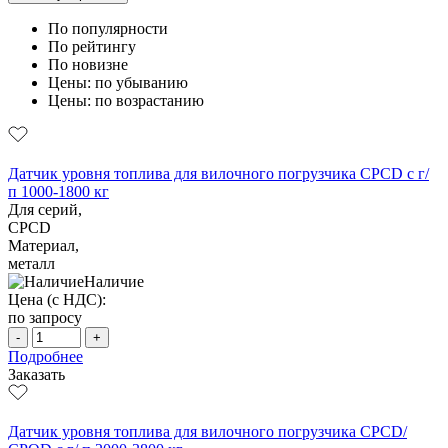
По популярности
По рейтингу
По новизне
Цены: по убыванию
Цены: по возрастанию
Датчик уровня топлива для вилочного погрузчика CPCD с г/
п 1000-1800 кг
Для серий,
CPCD
Материал,
металл
Наличие
Цена (с НДС):
по запросу
-
+
Подробнее
Заказать
Датчик уровня топлива для вилочного погрузчика CPCD/