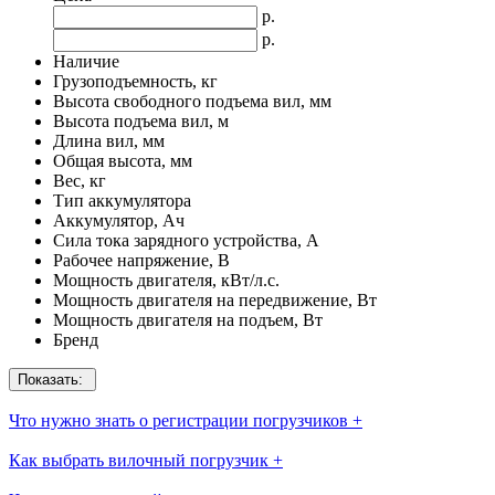
р.
р.
Наличие
Грузоподъемность, кг
Высота свободного подъема вил, мм
Высота подъема вил, м
Длина вил, мм
Общая высота, мм
Вес, кг
Тип аккумулятора
Аккумулятор, Ач
Сила тока зарядного устройства, А
Рабочее напряжение, В
Мощность двигателя, кВт/л.с.
Мощность двигателя на передвижение, Вт
Мощность двигателя на подъем, Вт
Бренд
Показать:
Что нужно знать о регистрации погрузчиков
+
Как выбрать вилочный погрузчик
+