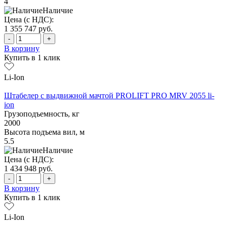
4
Наличие
Цена (с НДС):
1 355 747
руб.
-
+
В корзину
Купить в 1 клик
Li-Ion
Штабелер с выдвижной мачтой PROLIFT PRO MRV 2055 li-
ion
Грузоподъемность, кг
2000
Высота подъема вил, м
5.5
Наличие
Цена (с НДС):
1 434 948
руб.
-
+
В корзину
Купить в 1 клик
Li-Ion