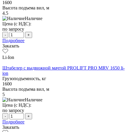
1600
Высота подъема вил, м
4.5
Наличие
Цена (с НДС):
по запросу
-
+
Подробнее
Заказать
Li-Ion
Штабелер с выдвижной мачтой PROLIFT PRO MRV 1650 li-
ion
Грузоподъемность, кг
1600
Высота подъема вил, м
5
Наличие
Цена (с НДС):
по запросу
-
+
Подробнее
Заказать