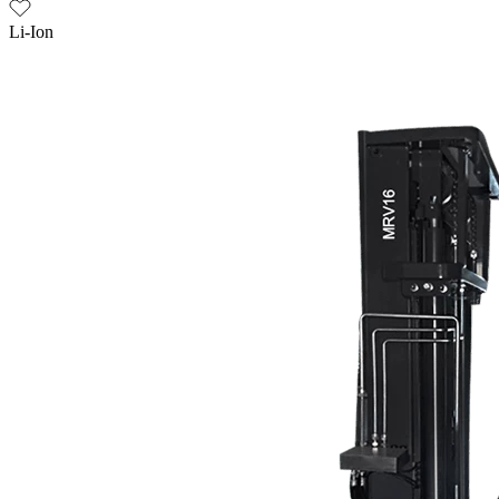
Li-Ion