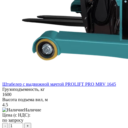
Штабелер с выдвижной мачтой PROLIFT PRO MRV 1645
Грузоподъемность, кг
1600
Высота подъема вил, м
4.5
Наличие
Цена (с НДС):
по запросу
-
+