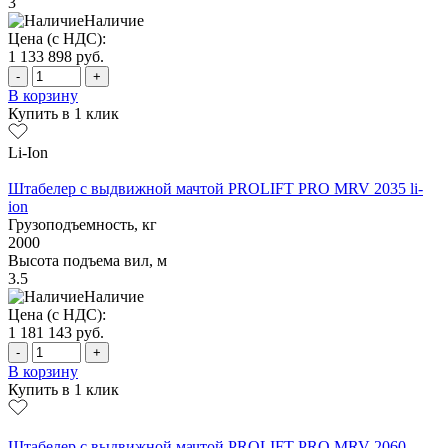
3
Наличие
Цена (с НДС):
1 133 898
руб.
-
+
В корзину
Купить в 1 клик
Li-Ion
Штабелер с выдвижной мачтой PROLIFT PRO MRV 2035 li-
ion
Грузоподъемность, кг
2000
Высота подъема вил, м
3.5
Наличие
Цена (с НДС):
1 181 143
руб.
-
+
В корзину
Купить в 1 клик
Штабелер с выдвижной мачтой PROLIFT PRO MRV 2060