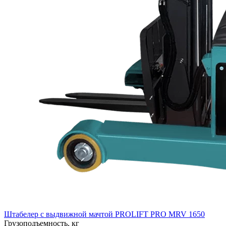
Штабелер с выдвижной мачтой PROLIFT PRO MRV 1650
Грузоподъемность, кг