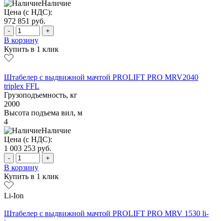
Наличие
Цена (с НДС):
972 851
руб.
-
+
В корзину
Купить в 1 клик
Штабелер с выдвижной мачтой PROLIFT PRO MRV2040
triplex FFL
Грузоподъемность, кг
2000
Высота подъема вил, м
4
Наличие
Цена (с НДС):
1 003 253
руб.
-
+
В корзину
Купить в 1 клик
Li-Ion
Штабелер с выдвижной мачтой PROLIFT PRO MRV 1530 li-