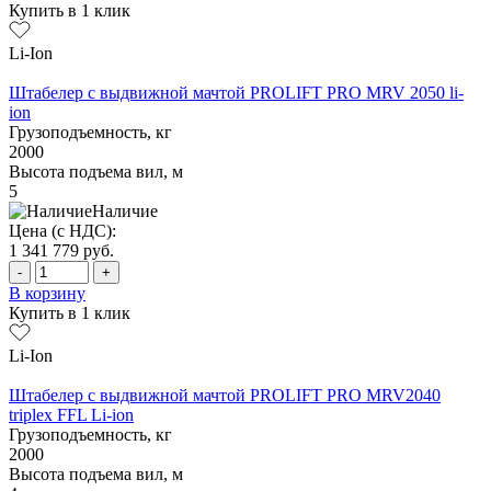
Купить в 1 клик
Li-Ion
Штабелер с выдвижной мачтой PROLIFT PRO MRV 2050 li-
ion
Грузоподъемность, кг
2000
Высота подъема вил, м
5
Наличие
Цена (с НДС):
1 341 779
руб.
-
+
В корзину
Купить в 1 клик
Li-Ion
Штабелер с выдвижной мачтой PROLIFT PRO MRV2040
triplex FFL Li-ion
Грузоподъемность, кг
2000
Высота подъема вил, м