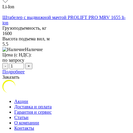
Li-Ion
Штабелер с выдвижной мачтой PROLIFT PRO MRV 1655 li-
ion
Грузоподъемность, кг
1600
Высота подъема вил, м
5.5
Наличие
Цена (с НДС):
по запросу
-
+
Подробнее
Заказать
Акции
Доставка и оплата
Гарантия и сервис
Статьи
О компании
Контакты