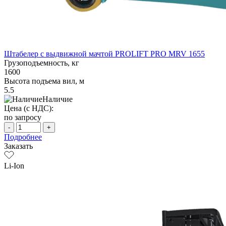
Штабелер с выдвижной мачтой PROLIFT PRO MRV 1655
Грузоподъемность, кг
1600
Высота подъема вил, м
5.5
Наличие
Цена (с НДС):
по запросу
-
+
Подробнее
Заказать
Li-Ion