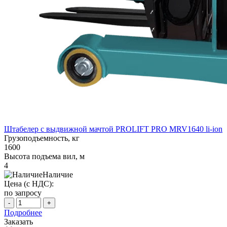
Штабелер с выдвижной мачтой PROLIFT PRO MRV1640 li-ion
Грузоподъемность, кг
1600
Высота подъема вил, м
4
Наличие
Цена (с НДС):
по запросу
-
+
Подробнее
Заказать