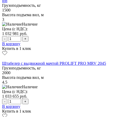
ion
Грузоподъемность, кг
1500
Высота подъема вил, м
3
Наличие
Цена (с НДС):
1 032 981
руб.
-
+
В корзину
Купить в 1 клик
Штабелер с выдвижной мачтой PROLIFT PRO MRV 2045
Грузоподъемность, кг
2000
Высота подъема вил, м
4.5
Наличие
Цена (с НДС):
1 033 655
руб.
-
+
В корзину
Купить в 1 клик