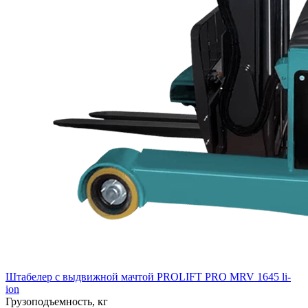
Штабелер с выдвижной мачтой PROLIFT PRO MRV 1645 li-
ion
Грузоподъемность, кг