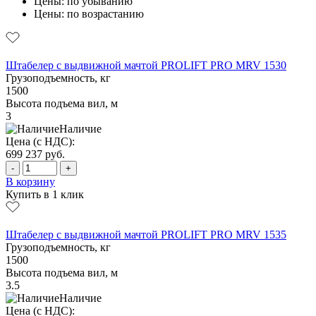
Цены: по убыванию
Цены: по возрастанию
Штабелер с выдвижной мачтой PROLIFT PRO MRV 1530
Грузоподъемность, кг
1500
Высота подъема вил, м
3
Наличие
Цена (с НДС):
699 237
руб.
-
+
В корзину
Купить в 1 клик
Штабелер с выдвижной мачтой PROLIFT PRO MRV 1535
Грузоподъемность, кг
1500
Высота подъема вил, м
3.5
Наличие
Цена (с НДС):