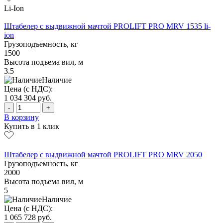
Li-Ion
Штабелер с выдвижной мачтой PROLIFT PRO MRV 1535 li-
ion
Грузоподъемность, кг
1500
Высота подъема вил, м
3.5
Наличие
Цена (с НДС):
1 034 304
руб.
-
+
В корзину
Купить в 1 клик
Штабелер с выдвижной мачтой PROLIFT PRO MRV 2050
Грузоподъемность, кг
2000
Высота подъема вил, м
5
Наличие
Цена (с НДС):
1 065 728
руб.