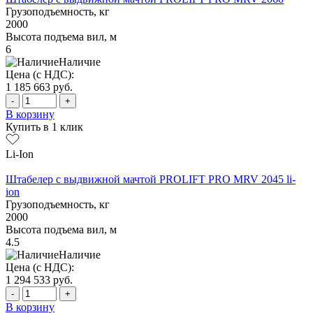
Грузоподъемность, кг
2000
Высота подъема вил, м
6
Наличие
Цена (с НДС):
1 185 663
руб.
-
+
В корзину
Купить в 1 клик
Li-Ion
Штабелер с выдвижной мачтой PROLIFT PRO MRV 2045 li-
ion
Грузоподъемность, кг
2000
Высота подъема вил, м
4.5
Наличие
Цена (с НДС):
1 294 533
руб.
-
+
В корзину