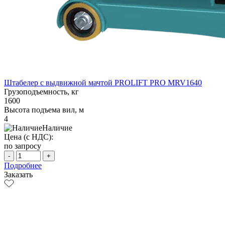
Штабелер с выдвижной мачтой PROLIFT PRO MRV1640
Грузоподъемность, кг
1600
Высота подъема вил, м
4
Наличие
Цена (с НДС):
по запросу
-
+
Подробнее
Заказать