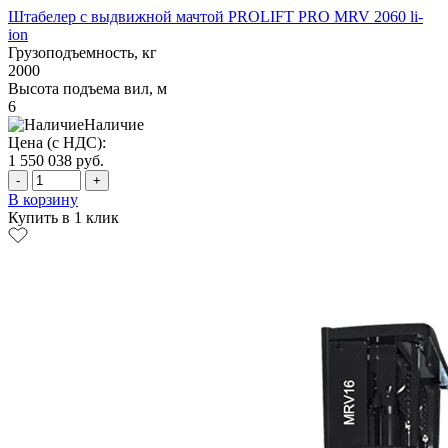
Штабелер с выдвижной мачтой PROLIFT PRO MRV 2060 li-
ion
Грузоподъемность, кг
2000
Высота подъема вил, м
6
Наличие
Цена (с НДС):
1 550 038
руб.
-
+
В корзину
Купить в 1 клик