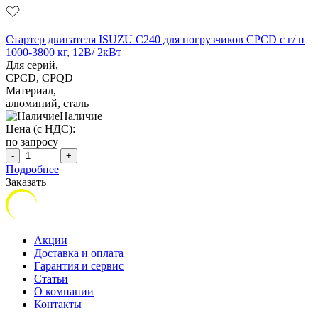
Стартер двигателя ISUZU C240 для погрузчиков CPCD с г/ п
1000-3800 кг, 12В/ 2кВт
Для серий,
CPCD, CPQD
Материал,
алюминий, сталь
Наличие
Цена (с НДС):
по запросу
-
+
Подробнее
Заказать
Акции
Доставка и оплата
Гарантия и сервис
Статьи
О компании
Контакты