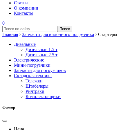
Статьи
О компании
Контакты
0
Главная
Запчасти для вилочного погрузчика
Стартеры
Дизельные
Дизельные 1.5 т
Дизельные 2.5 т
Электрические
Мини-погрузчики
Запчасти для погрузчиков
Складская техника
Тележки
Штабелеры
Ричтраки
Комплектовщики
Фильтр
Цена