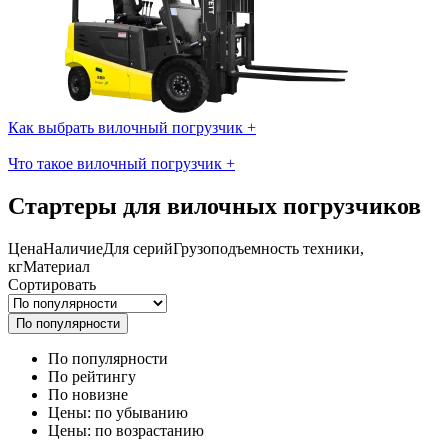
Как выбрать вилочный погрузчик
+
Что такое вилочный погрузчик
+
Стартеры для вилочных погрузчиков
Цена
Наличие
Для серий
Грузоподъемность техники,
кг
Материал
Сортировать
По популярности
По популярности
По рейтингу
По новизне
Цены: по убыванию
Цены: по возрастанию