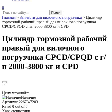
0
Главная
>
Запчасти для вилочного погрузчика
>
Цилиндр
тормозной рабочий правый для вилочного погрузчика
CPCD/CPQD с г/п 2000-3800 кг и CPD
Цилиндр тормозной рабочий
правый для вилочного
погрузчика CPCD/CPQD с г/
п 2000-3800 кг и CPD
Цену уточняйте
Наличие
Aртикул: 22673-72031
Rated
0
out of 5
Характеристики