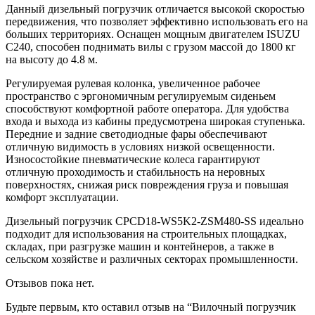
Данный дизельный погрузчик отличается высокой скоростью
передвижения, что позволяет эффективно использовать его на
больших территориях. Оснащен мощным двигателем ISUZU
C240, способен поднимать вилы с грузом массой до 1800 кг
на высоту до 4.8 м.
Регулируемая рулевая колонка, увеличенное рабочее
пространство с эргономичным регулируемым сиденьем
способствуют комфортной работе оператора. Для удобства
входа и выхода из кабины предусмотрена широкая ступенька.
Передние и задние светодиодные фары обеспечивают
отличную видимость в условиях низкой освещенности.
Износостойкие пневматические колеса гарантируют
отличную проходимость и стабильность на неровных
поверхностях, снижая риск повреждения груза и повышая
комфорт эксплуатации.
Дизельный погрузчик CPCD18-WS5K2-ZSM480-SS идеально
подходит для использования на строительных площадках,
складах, при разгрузке машин и контейнеров, а также в
сельском хозяйстве и различных секторах промышленности.
Отзывов пока нет.
Будьте первым, кто оставил отзыв на “Вилочный погрузчик