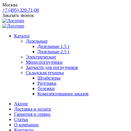
Москва
+7 (495) 320-71-08
Заказать звонок
Каталог
Дизельные
Дизельные 1.5 т
Дизельные 2.5 т
Электрические
Мини-погрузчики
Запчасти для погрузчиков
Складская техника
Штабелеры
Ричтраки
Тележки
Комплектовщики заказов
Акции
Доставка и оплата
Гарантия и сервис
Статьи
О компании
Контакты