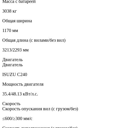
Масса с батареей
3038 кг
Общая ширина
1170 мм
Общая длина (с вилами/без вил)
3213/2293 мм
Двигатель
Двигатель
ISUZU C240
Мощность двигателя
35.4/48.13 кВт/л.с.
Скорость
Скорость опускания вил (с грузом/без)
≤600/≥300 мм/с