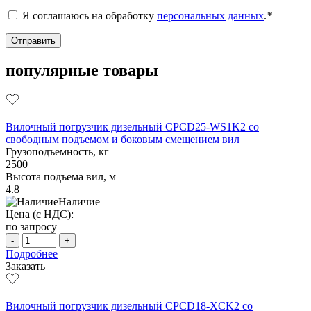
Я соглашаюсь на обработку
персональных данных
.
*
популярные товары
Вилочный погрузчик дизельный CPCD25-WS1K2 со
свободным подъемом и боковым смещением вил
Грузоподъемность, кг
2500
Высота подъема вил, м
4.8
Наличие
Цена (с НДС):
по запросу
-
+
Подробнее
Заказать
Вилочный погрузчик дизельный CPCD18-XCK2 со