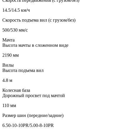
Скорость передвижения (с грузом/без)
14.5/14.5 км/ч
Скорость подъема вил (с грузом/без)
500/530 мм/с
Мачта
Высота мачты в сложенном виде
2190 мм
Вилы
Высота подъема вил
4.8 м
Колесная база
Дорожный просвет под мачтой
110 мм
Размер шин (передние/задние)
6.50-10-10PR/5.00-8-10PR