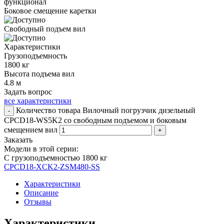
функционал
Боковое смещение каретки
Свободный подъем вил
Характеристики
Грузоподъемность
1800 кг
Высота подъема вил
4.8 м
Задать вопрос
все характеристики
Количество товара Вилочный погрузчик дизельный
-
CPCD18-WS5K2 со свободным подъемом и боковым
смещением вил
+
Заказать
Модели в этой серии:
С грузоподъемностью 1800 кг
CPCD18-XCK2-ZSM480-SS
Характеристики
Описание
Отзывы
Характеристики