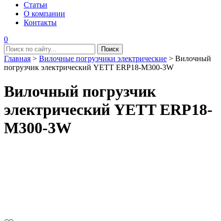
Статьи
О компании
Контакты
0
Главная
>
Вилочные погрузчики электрические
>
Вилочный
погрузчик электрический YETT ERP18-M300-3W
Вилочный погрузчик
электрический YETT ERP18-
M300-3W