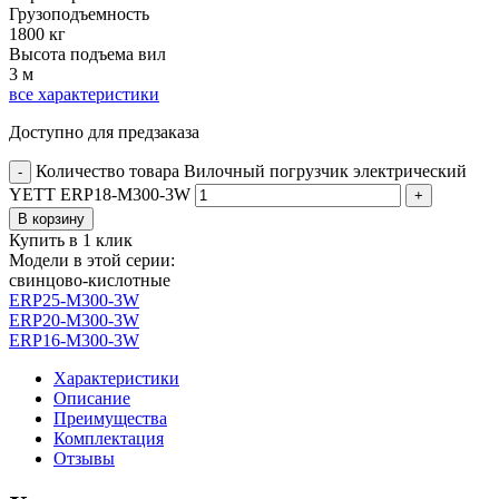
Грузоподъемность
1800 кг
Высота подъема вил
3 м
все характеристики
Доступно для предзаказа
Количество товара Вилочный погрузчик электрический
-
YETT ERP18-M300-3W
+
В корзину
Купить в 1 клик
Модели в этой серии:
свинцово-кислотные
ERP25-M300-3W
ERP20-M300-3W
ERP16-M300-3W
Характеристики
Описание
Преимущества
Комплектация
Отзывы