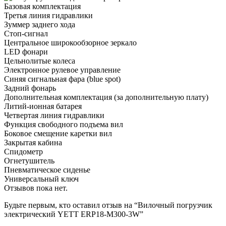
Базовая комплектация
Третья линия гидравлики
Зуммер заднего хода
Стоп-сигнал
Центральное широкообзорное зеркало
LED фонари
Цельнолитые колеса
Электронное рулевое управление
Синяя сигнальная фара (blue spot)
Задний фонарь
Дополнительная комплектация
(за дополнительную плату)
Литий-ионная батарея
Четвертая линия гидравлики
Функция свободного подъема вил
Боковое смещение каретки вил
Закрытая кабина
Спидометр
Огнетушитель
Пневматическое сиденье
Универсальный ключ
Отзывов пока нет.
Будьте первым, кто оставил отзыв на “Вилочный погрузчик
электрический YETT ERP18-M300-3W”