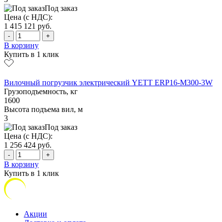
Под заказ
Цена (с НДС):
1 415 121
руб.
-
+
В корзину
Купить в 1 клик
Вилочный погрузчик электрический YETT ERP16-M300-3W
Грузоподъемность, кг
1600
Высота подъема вил, м
3
Под заказ
Цена (с НДС):
1 256 424
руб.
-
+
В корзину
Купить в 1 клик
Акции