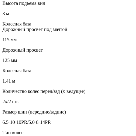
Высота подъема вил
3 м
Колесная база
Дорожный просвет под мачтой
115 мм
Дорожный просвет
125 мм
Колесная база
1.41 м
Количество колес перед/зад (x-ведущее)
2x/2 шт.
Размер шин (передние/задние)
6.5-10-10PR/5.0-8-14PR
Тип колес