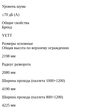
Уровень шума
≤70 дБ (А)
Общие свойства
Бренд
YETT
Размеры основные
Общая высота по верхнему ограждению
2198 мм
Радиус разворота
2080 мм
Ширина прохода (паллета 1000×1200)
4190 мм
Ширина прохода (паллета 800×1200)
4225 мм