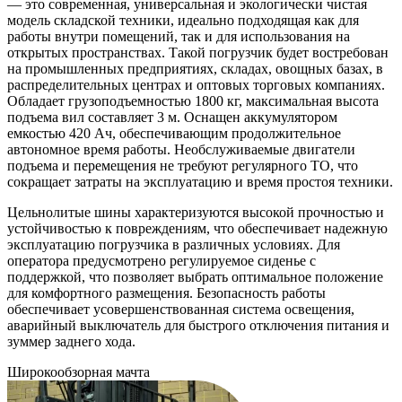
— это современная, универсальная и экологически чистая
модель складской техники, идеально подходящая как для
работы внутри помещений, так и для использования на
открытых пространствах. Такой погрузчик будет востребован
на промышленных предприятиях, складах, овощных базах, в
распределительных центрах и оптовых торговых компаниях.
Обладает грузоподъемностью 1800 кг, максимальная высота
подъема вил составляет 3 м. Оснащен аккумулятором
емкостью 420 Ач, обеспечивающим продолжительное
автономное время работы. Необслуживаемые двигатели
подъема и перемещения не требуют регулярного ТО, что
сокращает затраты на эксплуатацию и время простоя техники.
Цельнолитые шины характеризуются высокой прочностью и
устойчивостью к повреждениям, что обеспечивает надежную
эксплуатацию погрузчика в различных условиях. Для
оператора предусмотрено регулируемое сиденье с
поддержкой, что позволяет выбрать оптимальное положение
для комфортного размещения. Безопасность работы
обеспечивает усовершенствованная система освещения,
аварийный выключатель для быстрого отключения питания и
зуммер заднего хода.
Широкообзорная мачта