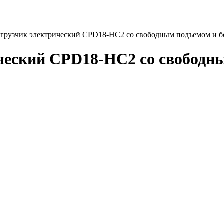
грузчик электрический CPD18-HC2 со свободным подъемом и 
ческий CPD18-HC2 со свободн