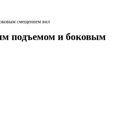
боковым смещением вил
ым подъемом и боковым