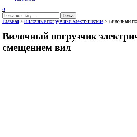
0
Главная
>
Вилочные погрузчики электрические
>
Вилочный по
Вилочный погрузчик электри
смещением вил