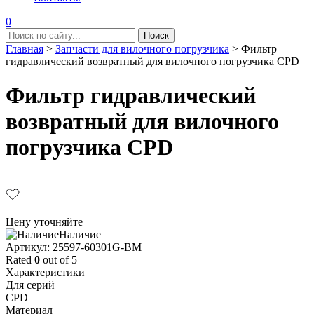
0
Главная
>
Запчасти для вилочного погрузчика
>
Фильтр
гидравлический возвратный для вилочного погрузчика CPD
Фильтр гидравлический
возвратный для вилочного
погрузчика CPD
Цену уточняйте
Наличие
Aртикул: 25597-60301G-BM
Rated
0
out of 5
Характеристики
Для серий
CPD
Материал