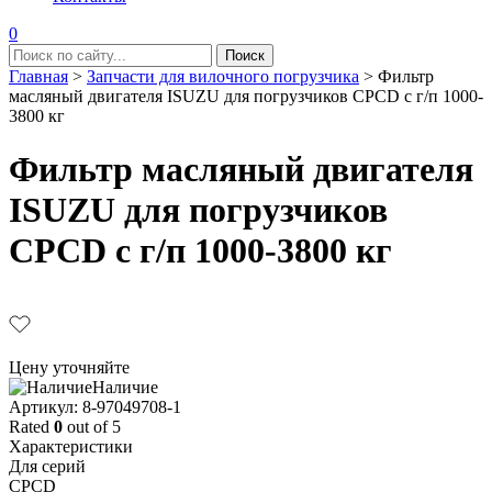
0
Главная
>
Запчасти для вилочного погрузчика
>
Фильтр
масляный двигателя ISUZU для погрузчиков CPCD с г/п 1000-
3800 кг
Фильтр масляный двигателя
ISUZU для погрузчиков
CPCD с г/п 1000-3800 кг
Цену уточняйте
Наличие
Aртикул: 8-97049708-1
Rated
0
out of 5
Характеристики
Для серий
CPCD