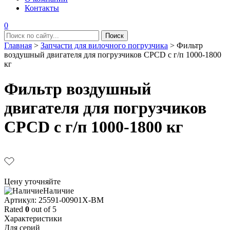
Контакты
0
Главная
>
Запчасти для вилочного погрузчика
>
Фильтр
воздушный двигателя для погрузчиков CPCD с г/п 1000-1800
кг
Фильтр воздушный
двигателя для погрузчиков
CPCD с г/п 1000-1800 кг
Цену уточняйте
Наличие
Aртикул: 25591-00901X-BM
Rated
0
out of 5
Характеристики
Для серий