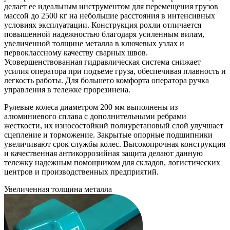
делает ее идеальным инструментом для перемещения грузов
массой до 2500 кг на небольшие расстояния в интенсивных
условиях эксплуатации. Конструкция рохли отличается
повышенной надежностью благодаря усиленным вилам,
увеличенной толщине металла в ключевых узлах и
первоклассному качеству сварных швов.
Усовершенствованная гидравлическая система снижает
усилия оператора при подъеме груза, обеспечивая плавность и
легкость работы. Для большего комфорта оператора ручка
управления в тележке прорезинена.
Рулевые колеса диаметром 200 мм выполнены из
алюминиевого сплава с дополнительными ребрами
жесткости, их износостойкий полиуретановый слой улучшает
сцепление и торможение. Закрытые опорные подшипники
увеличивают срок службы колес. Высокопрочная конструкция
и качественная антикоррозийная защита делают данную
тележку надежным помощником для складов, логистических
центров и производственных предприятий.
Увеличенная толщина металла