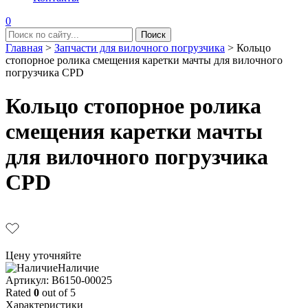
0
Главная
>
Запчасти для вилочного погрузчика
>
Кольцо
стопорное ролика смещения каретки мачты для вилочного
погрузчика CPD
Кольцо стопорное ролика
смещения каретки мачты
для вилочного погрузчика
CPD
Цену уточняйте
Наличие
Aртикул: B6150-00025
Rated
0
out of 5
Характеристики