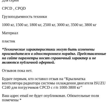
Для серий
CPCD , CPQD
Грузоподъемность техники
1000 кг, 1500 кг, 1800 кг, 2500 кг, 3000 кг, 3500 кг, 3800 кг
Материал
пластик
*Технические характеристики могут быть изменены
производителем в одностороннем порядке. Представленные
на сайте параметры носят справочный характер и не
являются публичной офертой.
Отзывов пока нет.
Будьте первым, кто оставил отзыв на “Крыльчатка
вентилятора радиатора системы охлаждения двигателя ISUZU
C240 для погрузчиков CPCD с г/п 1000-3800 кг”
Ваш адрес email не будет опубликован.
Обязательные поля
помечены
*