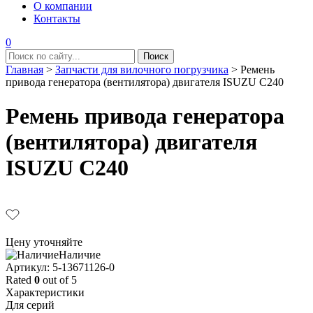
О компании
Контакты
0
Главная
>
Запчасти для вилочного погрузчика
>
Ремень
привода генератора (вентилятора) двигателя ISUZU C240
Ремень привода генератора
(вентилятора) двигателя
ISUZU C240
Цену уточняйте
Наличие
Aртикул: 5-13671126-0
Rated
0
out of 5
Характеристики
Для серий