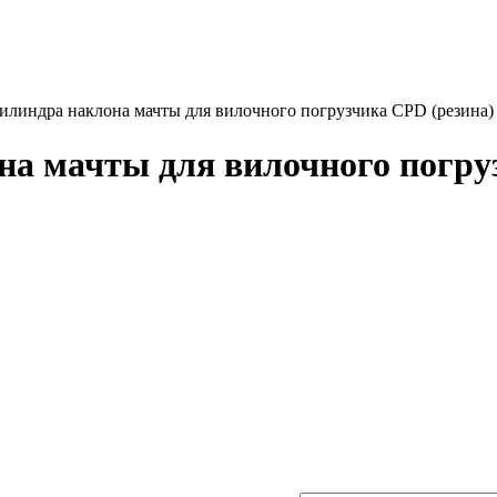
илиндра наклона мачты для вилочного погрузчика CPD (резина)
а мачты для вилочного погру