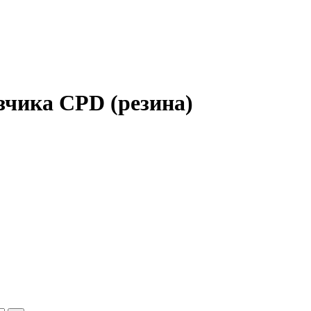
зчика CPD (резина)