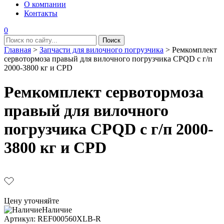
О компании
Контакты
0
Главная
>
Запчасти для вилочного погрузчика
>
Ремкомплект
сервотормоза правый для вилочного погрузчика CPQD с г/п
2000-3800 кг и CPD
Ремкомплект сервотормоза
правый для вилочного
погрузчика CPQD с г/п 2000-
3800 кг и CPD
Цену уточняйте
Наличие
Aртикул: REF000560XLB-R