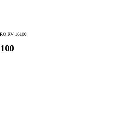
PRO RV 16100
100