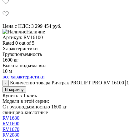
Цена с НДС:
3 299 454
руб.
Наличие
Aртикул: RV16100
Rated
0
out of 5
Характеристики
Грузоподъемность
1600 кг
Высота подъема вил
10 м
все характеристики
Количество товара Ричтрак PROLIFT PRO RV 16100
-
В корзину
Купить в 1 клик
Модели в этой серии:
С грузоподъемностью 1600 кг
свинцово-кислотные
RV1680
RV1690
RV1670
RV2080