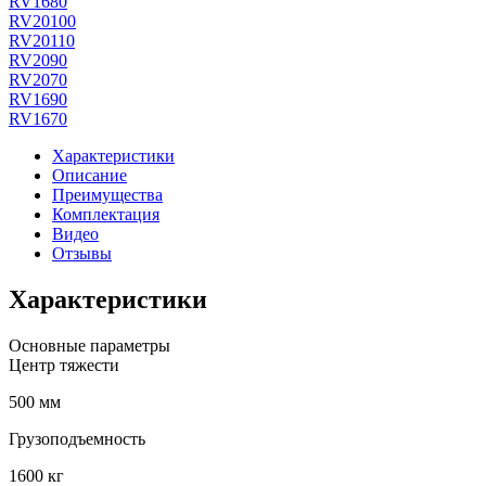
RV1680
RV20100
RV20110
RV2090
RV2070
RV1690
RV1670
Характеристики
Описание
Преимущества
Комплектация
Видео
Отзывы
Характеристики
Основные параметры
Центр тяжести
500 мм
Грузоподъемность
1600 кг