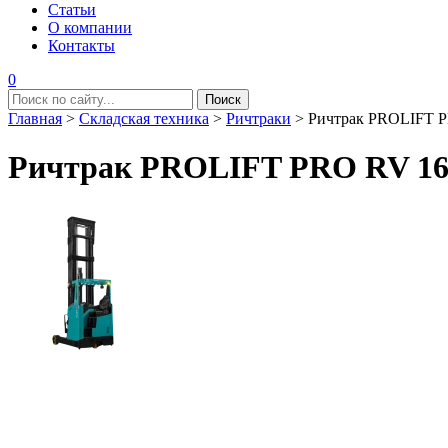
Статьи
О компании
Контакты
0
Главная
>
Складская техника
>
Ричтраки
>
Ричтрак PROLIFT 
Ричтрак PROLIFT PRO RV 16