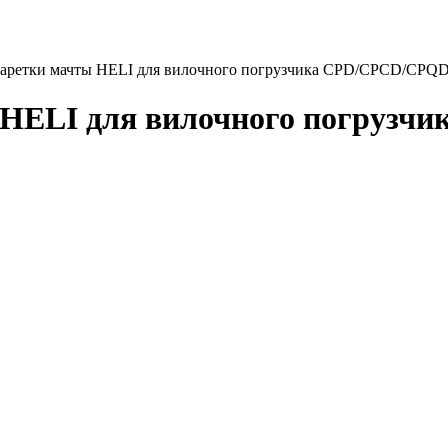
каретки мачты HELI для вилочного погрузчика CPD/CPCD/CPQD с
 HELI для вилочного погрузч