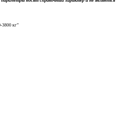
 параметры носят справочный характер и не являются
-3800 кг”