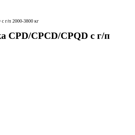
 г/п 2000-3800 кг
ика CPD/CPCD/CPQD с г/п