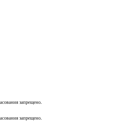
ласования запрещено.
ласования запрещено.