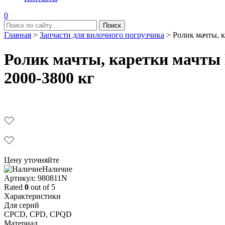
0
Главная
>
Запчасти для вилочного погрузчика
>
Ролик мачты, 
Ролик мачты, каретки мачты
2000-3800 кг
Цену уточняйте
Наличие
Aртикул: 980811N
Rated
0
out of 5
Характеристики
Для серий
CPCD, CPD, CPQD
Материал