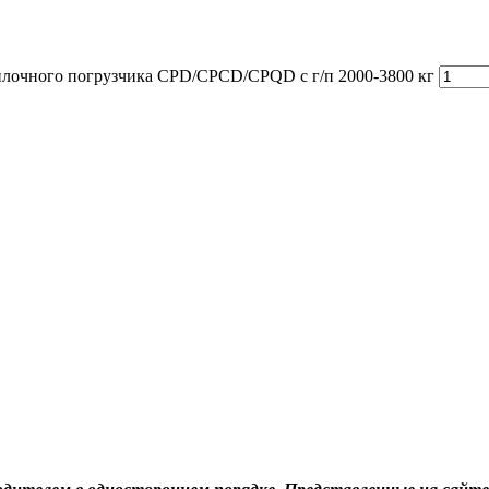
вилочного погрузчика CPD/CPCD/CPQD с г/п 2000-3800 кг