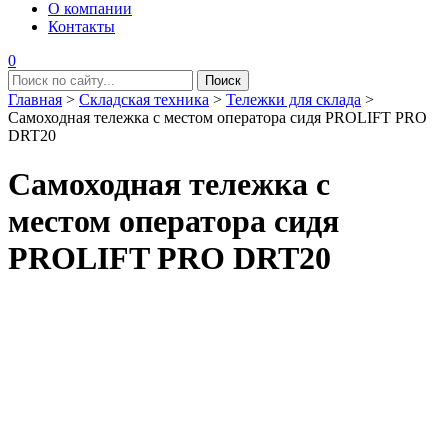
О компании
Контакты
0
Главная
>
Складская техника
>
Тележки для склада
>
Самоходная тележка с местом оператора сидя PROLIFT PRO
DRT20
Самоходная тележка с
местом оператора сидя
PROLIFT PRO DRT20