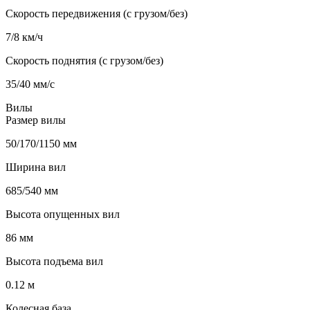
Скорость передвижения (с грузом/без)
7/8 км/ч
Скорость поднятия (с грузом/без)
35/40 мм/с
Вилы
Размер вилы
50/170/1150 мм
Ширина вил
685/540 мм
Высота опущенных вил
86 мм
Высота подъема вил
0.12 м
Колесная база