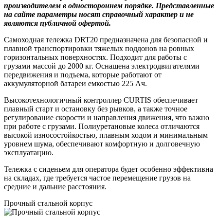
производителем в одностороннем порядке. Представленные
на сайте параметры носят справочный характер и не
являются публичной офертой.
Самоходная тележка DRT20 предназначена для безопасной и
плавной транспортировки тяжелых поддонов на ровных
горизонтальных поверхностях. Подходит для работы с
грузами массой до 2000 кг. Оснащена электродвигателями
передвижения и подъема, которые работают от
аккумуляторной батареи емкостью 225 Ач.
Высокотехнологичный контроллер CURTIS обеспечивает
плавный старт и остановку без рывков, а также точное
регулирование скорости и направления движения, что важно
при работе с грузами. Полиуретановые колеса отличаются
высокой износостойкостью, плавным ходом и минимальным
уровнем шума, обеспечивают комфортную и долговечную
эксплуатацию.
Тележка с сиденьем для оператора будет особенно эффективна
на складах, где требуется частое перемещение грузов на
средние и дальние расстояния.
Прочный стальной корпус