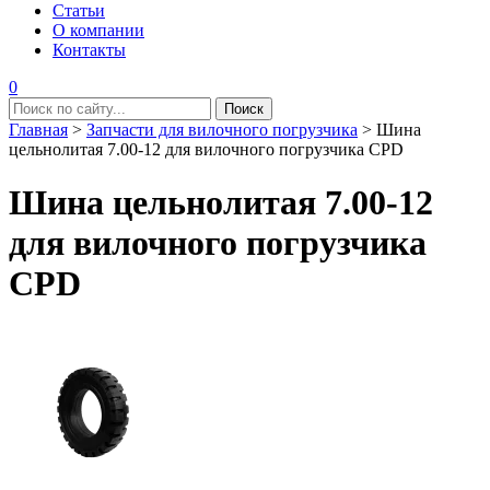
Статьи
О компании
Контакты
0
Главная
>
Запчасти для вилочного погрузчика
>
Шина
цельнолитая 7.00-12 для вилочного погрузчика CPD
Шина цельнолитая 7.00-12
для вилочного погрузчика
CPD