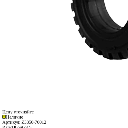
Цену уточняйте
Наличие
Aртикул: Z3350-70012
Rated
0
out of 5