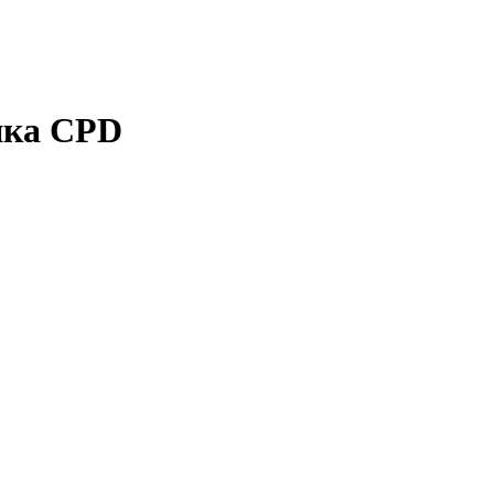
ика CPD