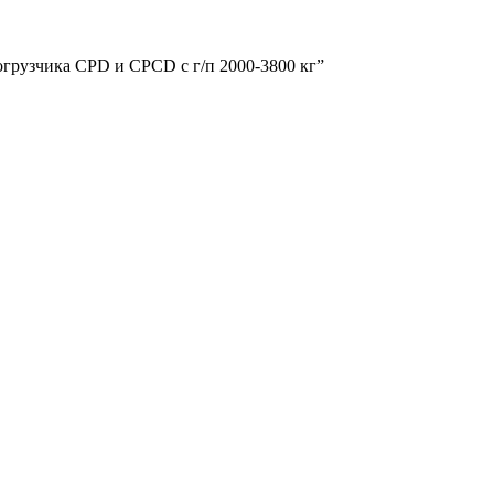
огрузчика CPD и CPCD с г/п 2000-3800 кг”