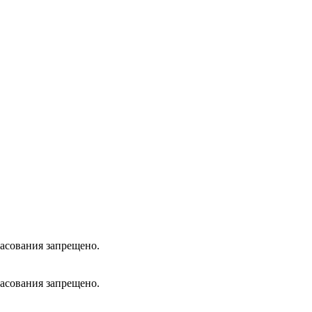
ласования запрещено.
ласования запрещено.