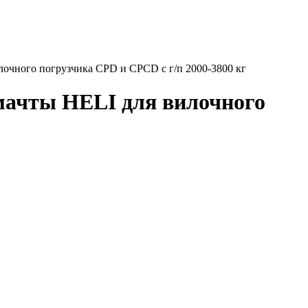
лочного погрузчика CPD и CPCD с г/п 2000-3800 кг
мачты HELI для вилочного