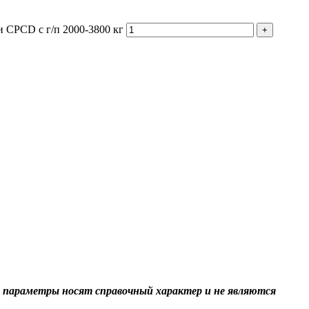
 CPCD с г/п 2000-3800 кг
+
 параметры носят справочный характер и не являются