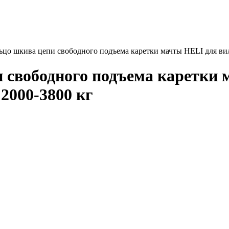
ьцо шкива цепи свободного подъема каретки мачты HELI для ви
 свободного подъема каретки 
2000-3800 кг