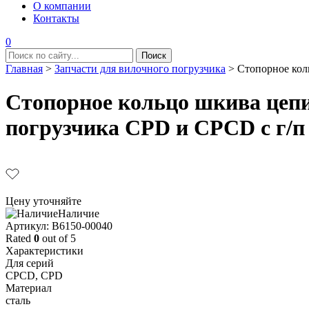
О компании
Контакты
0
Главная
>
Запчасти для вилочного погрузчика
>
Стопорное кол
Стопорное кольцо шкива цепи
погрузчика CPD и CPCD с г/п 
Цену уточняйте
Наличие
Aртикул: B6150-00040
Rated
0
out of 5
Характеристики
Для серий
CPCD, CPD
Материал
сталь