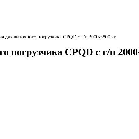
ия для вилочного погрузчика CPQD с г/п 2000-3800 кг
о погрузчика CPQD с г/п 2000