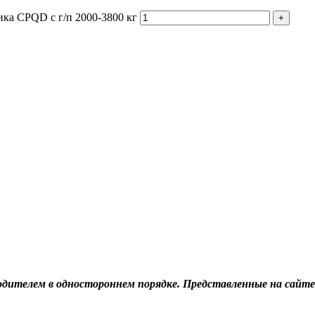
ика CPQD с г/п 2000-3800 кг
+
дителем в одностороннем порядке. Представленные на сайте