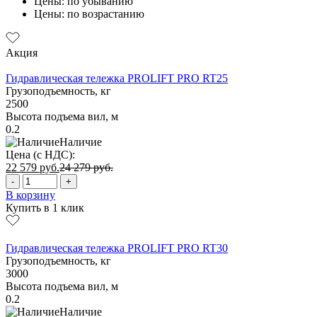
Цены: по убыванию
Цены: по возрастанию
Акция
Гидравлическая тележка PROLIFT PRO RT25
Грузоподъемность, кг
2500
Высота подъема вил, м
0.2
Наличие
Цена (с НДС):
22 579
руб.
24 279
руб.
-
+
В корзину
Купить в 1 клик
Гидравлическая тележка PROLIFT PRO RT30
Грузоподъемность, кг
3000
Высота подъема вил, м
0.2
Наличие