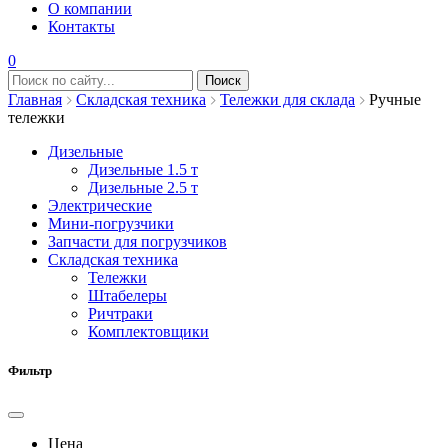
О компании
Контакты
0
Главная
Складская техника
Тележки для склада
Ручные
тележки
Дизельные
Дизельные 1.5 т
Дизельные 2.5 т
Электрические
Мини-погрузчики
Запчасти для погрузчиков
Складская техника
Тележки
Штабелеры
Ричтраки
Комплектовщики
Фильтр
Цена