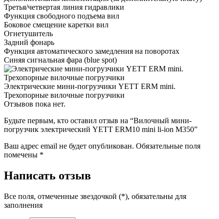
Третья/четвертая линия гидравлики
Функция свободного подъема вил
Боковое смещение каретки вил
Огнетушитель
Задний фонарь
Функция автоматического замедления на поворотах
Синяя сигнальная фара (blue spot)
Электрические мини-погрузчики YETT ERM mini.
Трехопорные вилочные погрузчики
Отзывов пока нет.
Будьте первым, кто оставил отзыв на “Вилочный мини-
погрузчик электрический YETT ERM10 mini li-ion M350”
Ваш адрес email не будет опубликован.
Обязательные поля
помечены
*
Написать отзыв
Все поля, отмеченные звездочкой (*), обязательны для
заполнения