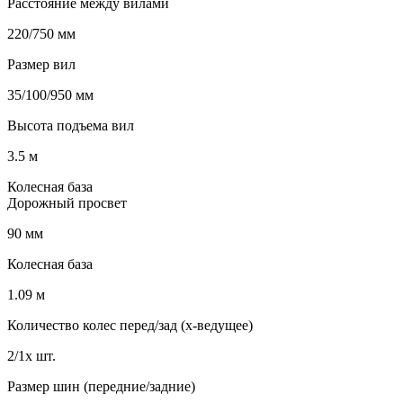
Расстояние между вилами
220/750 мм
Размер вил
35/100/950 мм
Высота подъема вил
3.5 м
Колесная база
Дорожный просвет
90 мм
Колесная база
1.09 м
Количество колес перед/зад (x-ведущее)
2/1x шт.
Размер шин (передние/задние)