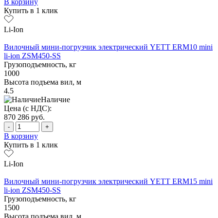
В корзину
Купить в 1 клик
Li-Ion
Вилочный мини-погрузчик электрический YETT ERM10 mini
li-ion ZSM450-SS
Грузоподъемность, кг
1000
Высота подъема вил, м
4.5
Наличие
Цена (с НДС):
870 286
руб.
-
+
В корзину
Купить в 1 клик
Li-Ion
Вилочный мини-погрузчик электрический YETT ERM15 mini
li-ion ZSM450-SS
Грузоподъемность, кг
1500
Высота подъема вил, м