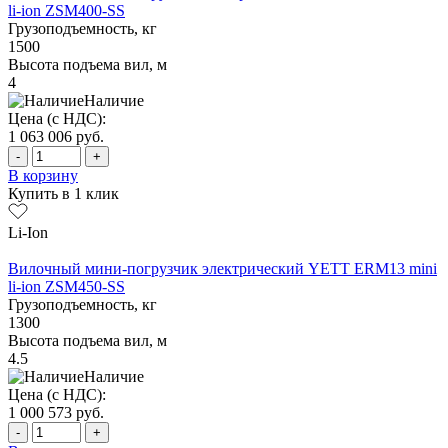
li-ion ZSM400-SS
Грузоподъемность, кг
1500
Высота подъема вил, м
4
Наличие
Цена (с НДС):
1 063 006
руб.
-
+
В корзину
Купить в 1 клик
Li-Ion
Вилочный мини-погрузчик электрический YETT ERM13 mini
li-ion ZSM450-SS
Грузоподъемность, кг
1300
Высота подъема вил, м
4.5
Наличие
Цена (с НДС):
1 000 573
руб.
-
+