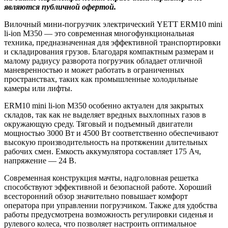
являются публичной офертой.
Вилочный мини-погрузчик электрический YETT ERM10 mini
li-ion M350 — это современная многофункциональная
техника, предназначенная для эффективной транспортировки
и складирования грузов. Благодаря компактным размерам и
малому радиусу разворота погрузчик обладает отличной
маневренностью и может работать в ограниченных
пространствах, таких как промышленные холодильные
камеры или лифты.
ERM10 mini li-ion M350 особенно актуален для закрытых
складов, так как не выделяет вредных выхлопных газов в
окружающую среду. Тяговый и подъемный двигатели
мощностью 3000 Вт и 4500 Вт соответственно обеспечивают
высокую производительность на протяжении длительных
рабочих смен. Емкость аккумулятора составляет 175 Ач,
напряжение — 24 B.
Современная конструкция мачты, надголовная решетка
способствуют эффективной и безопасной работе. Хороший
всесторонний обзор значительно повышает комфорт
оператора при управлении погрузчиком. Также для удобства
работы предусмотрена возможность регулировки сиденья и
рулевого колеса, что позволяет настроить оптимальное