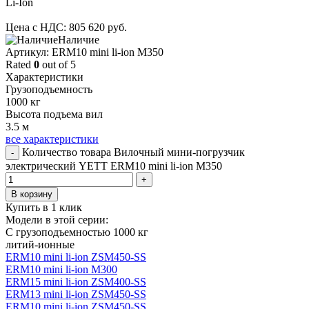
Li-Ion
Цена с НДС:
805 620
руб.
Наличие
Aртикул: ERM10 mini li-ion M350
Rated
0
out of 5
Характеристики
Грузоподъемность
1000 кг
Высота подъема вил
3.5 м
все характеристики
Количество товара Вилочный мини-погрузчик
-
электрический YETT ERM10 mini li-ion M350
+
В корзину
Купить в 1 клик
Модели в этой серии:
С грузоподъемностью 1000 кг
литий-ионные
ERM10 mini li-ion ZSM450-SS
ERM10 mini li-ion M300
ERM15 mini li-ion ZSM400-SS
ERM13 mini li-ion ZSM450-SS
ERM10 mini li-ion ZSM450-SS