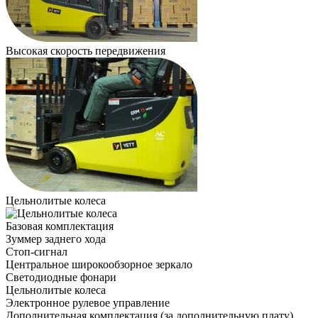
Высокая скорость передвижения
Цельнолитые колеса
Базовая комплектация
Зуммер заднего хода
Стоп-сигнал
Центральное широкообзорное зеркало
Светодиодные фонари
Цельнолитые колеса
Электронное рулевое управление
Дополнительная комплектация
(за дополнительную плату)