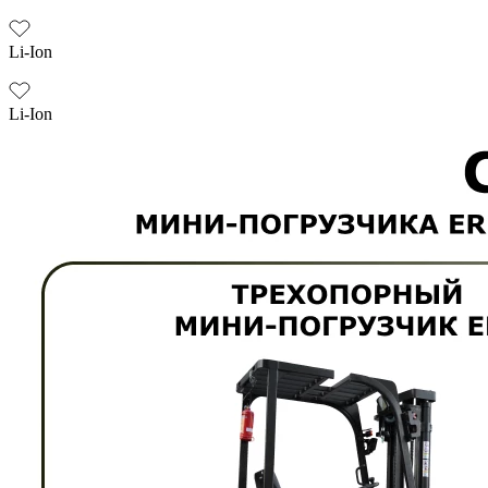
Li-Ion
Li-Ion