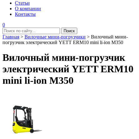
Статьи
О компании
Контакты
0
Главная
>
Вилочные мини-погрузчики
>
Вилочный мини-
погрузчик электрический YETT ERM10 mini li-ion M350
Вилочный мини-погрузчик
электрический YETT ERM10
mini li-ion M350