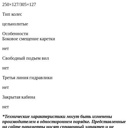
250×127/305×127
Тип колес
цельнолитые
Особенности
Боковое смещение каретки
нет
Свободный подъем вил
нет
Третья линия гидравлики
нет
Закрытая кабина
нет
*Технические характеристики могут быть изменены
производителем в одностороннем порядке. Представленные
на сайте параметры носят справочный характер и не