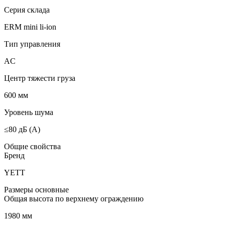
Серия склада
ERM mini li-ion
Тип управления
AC
Центр тяжести груза
600 мм
Уровень шума
≤80 дБ (А)
Общие свойства
Бренд
YETT
Размеры основные
Общая высота по верхнему ограждению
1980 мм