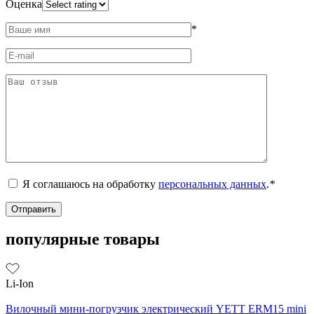
Оценка
*
Я соглашаюсь на обработку
персональных данных
.
*
популярные товары
Li-Ion
Вилочный мини-погрузчик электрический YETT ERM15 mini