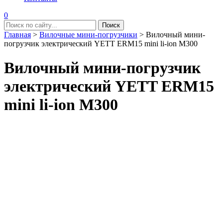
0
Главная
>
Вилочные мини-погрузчики
>
Вилочный мини-
погрузчик электрический YETT ERM15 mini li-ion M300
Вилочный мини-погрузчик
электрический YETT ERM15
mini li-ion M300