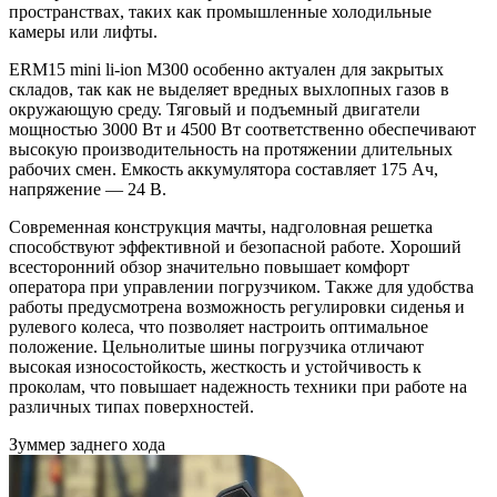
пространствах, таких как промышленные холодильные
камеры или лифты.
ERM15 mini li-ion M300 особенно актуален для закрытых
складов, так как не выделяет вредных выхлопных газов в
окружающую среду. Тяговый и подъемный двигатели
мощностью 3000 Вт и 4500 Вт соответственно обеспечивают
высокую производительность на протяжении длительных
рабочих смен. Емкость аккумулятора составляет 175 Ач,
напряжение — 24 B.
Современная конструкция мачты, надголовная решетка
способствуют эффективной и безопасной работе. Хороший
всесторонний обзор значительно повышает комфорт
оператора при управлении погрузчиком. Также для удобства
работы предусмотрена возможность регулировки сиденья и
рулевого колеса, что позволяет настроить оптимальное
положение. Цельнолитые шины погрузчика отличают
высокая износостойкость, жесткость и устойчивость к
проколам, что повышает надежность техники при работе на
различных типах поверхностей.
Зуммер заднего хода