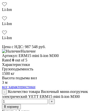
Li-Ion
Li-Ion
Li-Ion
Цена с НДС:
987 548
руб.
Наличие
Aртикул: ERM15 mini li-ion M300
Rated
0
out of 5
Характеристики
Грузоподъемность
1500 кг
Высота подъема вил
3 м
все характеристики
Количество товара Вилочный мини-погрузчик
-
электрический YETT ERM15 mini li-ion M300
+
В корзину