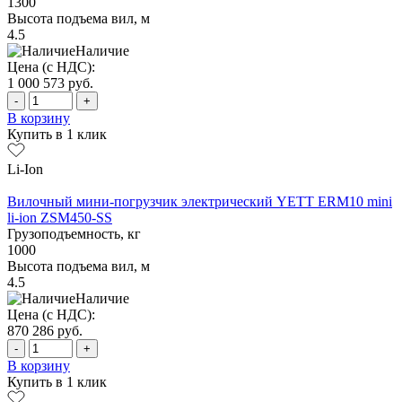
1300
Высота подъема вил, м
4.5
Наличие
Цена (с НДС):
1 000 573
руб.
-
+
В корзину
Купить в 1 клик
Li-Ion
Вилочный мини-погрузчик электрический YETT ERM10 mini
li-ion ZSM450-SS
Грузоподъемность, кг
1000
Высота подъема вил, м
4.5
Наличие
Цена (с НДС):
870 286
руб.
-
+
В корзину
Купить в 1 клик