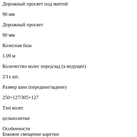
Дорожный просвет под мачтой
90 мм
Дорожный просвет
90 мм
Колесная база
1.09 м
Количество колес перед/зад (x-ведущее)
2/1x шт.
Размер шин (передние/задние)
250×127/305×127
Тип колес
цельнолитые
Особенности
Боковое смещение каретки