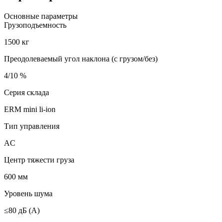
Основные параметры
Грузоподъемность
1500 кг
Преодолеваемый угол наклона (с грузом/без)
4/10 %
Серия склада
ERM mini li-ion
Тип управления
AC
Центр тяжести груза
600 мм
Уровень шума
≤80 дБ (А)