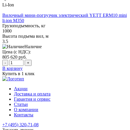
Li-Ion
Вилочный мини-погрузчик электрический YETT ERM10 mini
li-ion M350
Грузоподъемность, кг
1000
Высота подъема вил, м
3.5
Наличие
Цена (с НДС):
805 620
руб.
-
+
В корзину
Купить в 1 клик
Акции
Доставка и оплата
Гарантия и сервис
Статьи
О компании
Контакты
+7 (495) 320-71-08
Заказать звонок