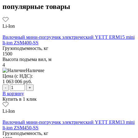
популярные товары
Li-Ion
Вилочный мини-погрузчик электрический YETT ERM15 mini
li-ion ZSM400-SS
Грузоподъемность, кг
1500
Высота подъема вил, м
4
Наличие
Цена (с НДС):
1 063 006
руб.
-
+
В корзину
Купить в 1 клик
Li-Ion
Вилочный мини-погрузчик электрический YETT ERM13 mini
li-ion ZSM450-SS
Грузоподъемность, кг