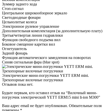
Зуммер заднего хода
Стоп-сигнал
Центральное широкообзорное зеркало
Светодиодные фонари
Цельнолитые колеса
Электронное рулевое управление
Дополнительная комплектация
(за дополнительную плату)
Третья/четвертая линия гидравлики
Функция свободного подъема вил
Боковое смещение каретки вил
Огнетушитель
Задний фонарь
Функция автоматического замедления на поворотах
Синяя сигнальная фара (blue spot)
Электрические мини-погрузчики YETT ERM mini.
Трехопорные вилочные погрузчики
Отзывов пока нет.
Будьте первым, кто оставил отзыв на “Вилочный мини-
погрузчик электрический YETT ERM15 mini li-ion M300”
Ваш адрес email не будет опубликован.
Обязательные поля
помечены
*