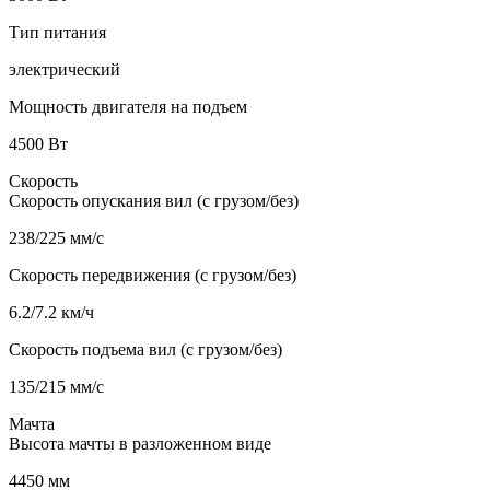
Тип питания
электрический
Мощность двигателя на подъем
4500 Вт
Скорость
Скорость опускания вил (с грузом/без)
238/225 мм/с
Скорость передвижения (с грузом/без)
6.2/7.2 км/ч
Скорость подъема вил (с грузом/без)
135/215 мм/с
Мачта
Высота мачты в разложенном виде
4450 мм