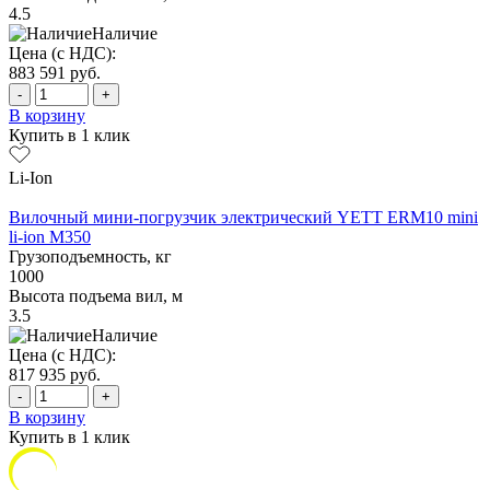
4.5
Наличие
Цена (с НДС):
883 591
руб.
-
+
В корзину
Купить в 1 клик
Li-Ion
Вилочный мини-погрузчик электрический YETT ERM10 mini
li-ion M350
Грузоподъемность, кг
1000
Высота подъема вил, м
3.5
Наличие
Цена (с НДС):
817 935
руб.
-
+
В корзину
Купить в 1 клик