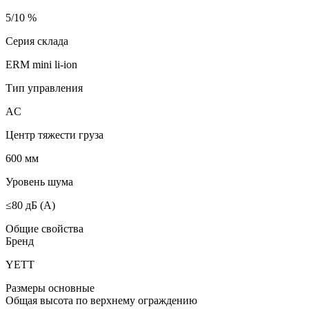
5/10 %
Серия склада
ERM mini li-ion
Тип управления
AC
Центр тяжести груза
600 мм
Уровень шума
≤80 дБ (А)
Общие свойства
Бренд
YETT
Размеры основные
Общая высота по верхнему ограждению