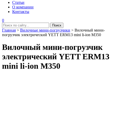
Статьи
О компании
Контакты
0
Главная
>
Вилочные мини-погрузчики
>
Вилочный мини-
погрузчик электрический YETT ERM13 mini li-ion M350
Вилочный мини-погрузчик
электрический YETT ERM13
mini li-ion M350