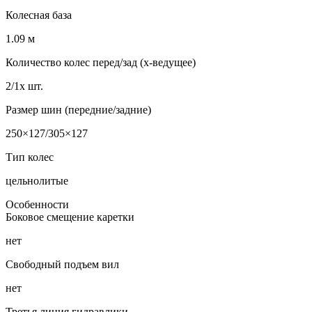
Колесная база
1.09 м
Количество колес перед/зад (x-ведущее)
2/1x шт.
Размер шин (передние/задние)
250×127/305×127
Тип колес
цельнолитые
Особенности
Боковое смещение каретки
нет
Свободный подъем вил
нет
Третья линия гидравлики