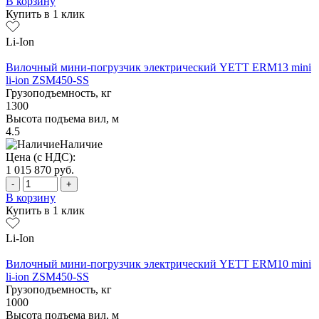
В корзину
Купить в 1 клик
Li-Ion
Вилочный мини-погрузчик электрический YETT ERM13 mini
li-ion ZSM450-SS
Грузоподъемность, кг
1300
Высота подъема вил, м
4.5
Наличие
Цена (с НДС):
1 015 870
руб.
-
+
В корзину
Купить в 1 клик
Li-Ion
Вилочный мини-погрузчик электрический YETT ERM10 mini
li-ion ZSM450-SS
Грузоподъемность, кг
1000
Высота подъема вил, м