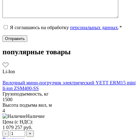
Я соглашаюсь на обработку
персональных данных
.
*
популярные товары
Li-Ion
Вилочный мини-погрузчик электрический YETT ERM15 mini
li-ion ZSM400-SS
Грузоподъемность, кг
1500
Высота подъема вил, м
4
Наличие
Цена (с НДС):
1 079 257
руб.
-
+